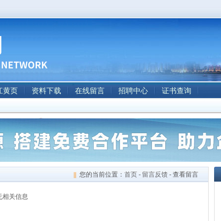
江黄页
资料下载
在线留言
招聘中心
证书查询
||
您的当前位置：
首页
-
留言反馈
- 查看留言
无相关信息