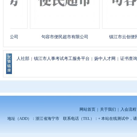
公司
句容市便民超市有限公司
镇江市云创便民超
人社部
|
镇江市人事考试考工服务平台
|
扬中人才网
|
证书查
网站首页
|
关于我们
|
入会流程
地址（ADD）：浙江省海宁市 联系电话（TEL）：+ 本站在线测试中，请留言