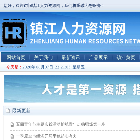
您好，欢迎访问镇江人力资源网，我们将竭诚为您服务！
网站首页
关于我们
最新资讯
产品展示
镇江黄页
今天是：
2026年 08月07日 22:21:05 星期五
最新更新
五四青年节主题实践活动护航青年走稳职场第一步
一季度全市经济开局平稳起步有力