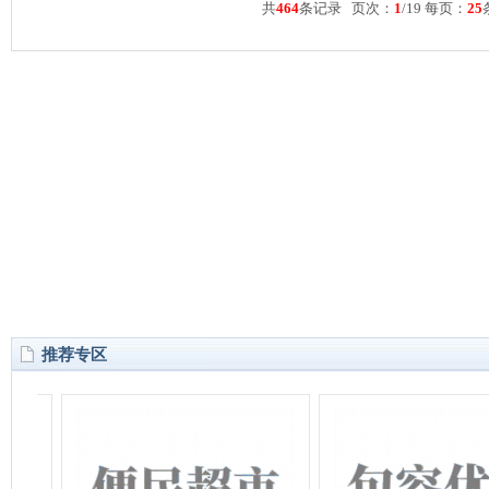
共
464
条记录 页次：
1
/19 每页：
25
推荐专区