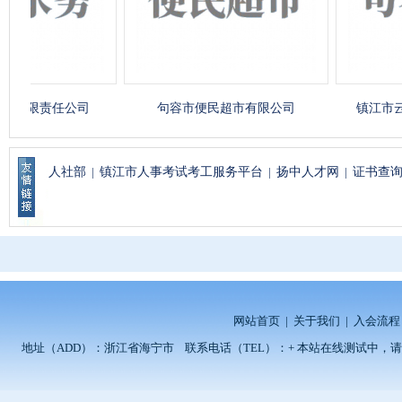
限责任公司
句容市便民超市有限公司
镇江市云创
人社部
|
镇江市人事考试考工服务平台
|
扬中人才网
|
证书查
网站首页
|
关于我们
|
入会流程
地址（ADD）：浙江省海宁市 联系电话（TEL）：+ 本站在线测试中，请留言